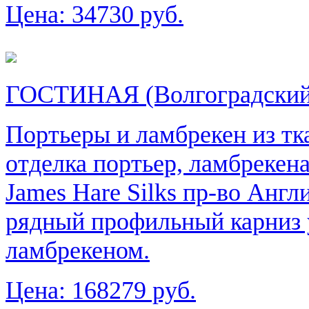
Цена:
34730 руб.
ГОСТИНАЯ (Волгоградский 
Портьеры и ламбрекен из тк
отделка портьер, ламбрекен
James Hare Silks пр-во Англ
рядный профильный карниз у
ламбрекеном.
Цена:
168279 руб.