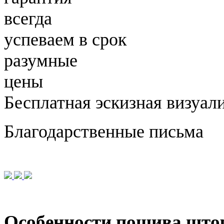
всегда
успеваем в срок
разумные
цены
Бесплатная
эскизная
визуал
Благодарственные письма
Особенности пошива штор