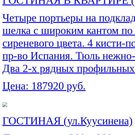
ГОСТИНАЯ В КВАРТИРЕ (М
Четыре портьеры на подкладк
шелка с широким кантом по
сиреневого цвета. 4 кисти-п
пр-во Испания. Тюль нежно-
Два 2-х рядных профильных 
Цена:
187920 руб.
ГОСТИНАЯ (ул.Куусинена)