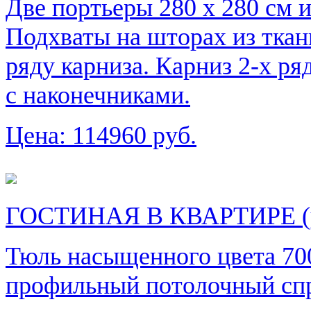
Две портьеры 280 х 280 см и
Подхваты на шторах из тка
ряду карниза. Карниз 2-х р
с наконечниками.
Цена:
114960 руб.
ГОСТИНАЯ В КВАРТИРЕ (у
Тюль насыщенного цвета 700
профильный потолочный спр