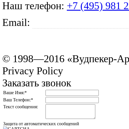
Наш телефон:
+7 (495) 981 
Email:
tkani@woodpecker.r
© 1998—2016 «Вудпекер-Ар
Privacy Policy
Заказать звонок
Ваше Имя:
*
Ваш Телефон:
*
Текст сообщения:
Защита от автоматических сообщений