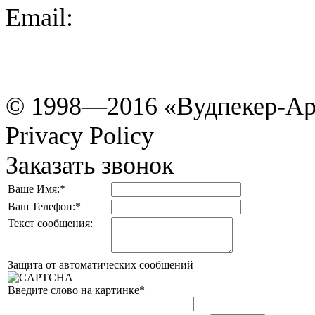
Email:
tkani@woodpecker.r
© 1998—2016 «Вудпекер-Ар
Privacy Policy
Заказать звонок
Ваше Имя:
*
Ваш Телефон:
*
Текст сообщения:
Защита от автоматических сообщений
Введите слово на картинке
*