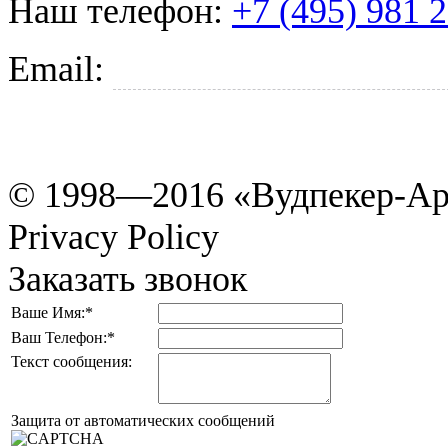
Наш телефон:
+7 (495) 981 
Email:
tkani@woodpecker.r
© 1998—2016 «Вудпекер-Ар
Privacy Policy
Заказать звонок
Ваше Имя:
*
Ваш Телефон:
*
Текст сообщения:
Защита от автоматических сообщений