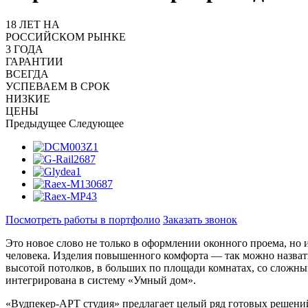
18 ЛЕТ НА
РОССИЙСКОМ РЫНКЕ
3 ГОДА
ГАРАНТИИ
ВСЕГДА
УСПЕВАЕМ В СРОК
НИЗКИЕ
ЦЕНЫ
Предыдущее
Следующее
Посмотреть работы в портфолио
Заказать звонок
Это новое слово не только в оформлении оконного проема, но 
человека. Изделия повышенного комфорта — так можно назват
высотой потолков, в больших по площади комнатах, со сложн
интегрирована в систему «Умный дом».
«Вудпекер-АРТ студия» предлагает целый ряд готовых решений