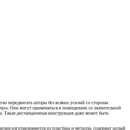
егко передвигать шторы без всяких усилий со стороны
ьта. Они могут применяться в помещениях со значительной
. Такая дистанционная конструкция даже может быть
елия изготавливаются из пластика и металла, содержат целый