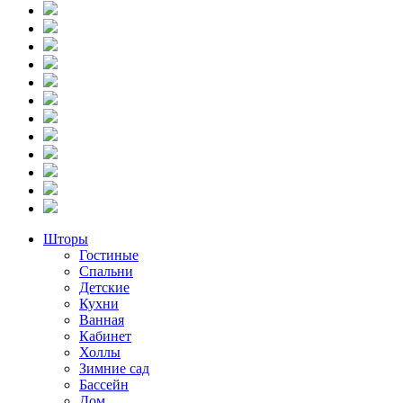
Шторы
Гостиные
Cпальни
Детские
Кухни
Ванная
Кабинет
Холлы
Зимние сад
Бассейн
Дом