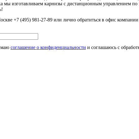
ка мы изготавливаем карнизы с дистанционным управлением по
ь!
скве +7 (495) 981-27-89 или лично обратиться в офис компании п
нимаю
соглашение о конфиденциальности
и соглашаюсь с обработ