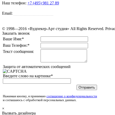
Наш телефон:
+7 (495) 981 27 89
Email:
tkani@woodpecker.ru
© 1998—2016 «Вудпекер-Арт студия»
All Rights Reserved. Priva
Заказать звонок
Ваше Имя:
*
Ваш Телефон:
*
Текст сообщения:
Защита от автоматических сообщений
Введите слово на картинке
*
Нажимая кнопку, я принимаю
соглашение о конфиденциальности
и соглашаюсь с обработкой персональных данных.
×
Вызвать дизайнера