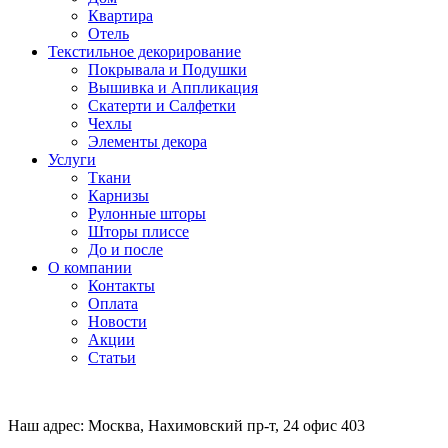
Квартира
Отель
Текстильное декорирование
Покрывала и Подушки
Вышивка и Аппликация
Скатерти и Салфетки
Чехлы
Элементы декора
Услуги
Ткани
Карнизы
Рулонные шторы
Шторы плиссе
До и после
О компании
Контакты
Оплата
Новости
Акции
Статьи
Наш адрес:
Москва, Нахимовский пр-т, 24 офис 403